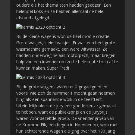
ouders die het thema eten hadden gekozen. Een
heleboel koks en ze hebben allemaal de hele
afstand afgelegd.
Bij de kleine wagens won de heel mooie creatie
Grote wasjes, kleine wasjes. Er was een heel grote
wasmachine gemaakt, een ware witwasser. Ze
hadden onderweg helaas motorpech, maar kregen
hulp van een inwoner om zo te hele route toch af te
kunnen maken. Super Fred!
Bij de grote wagens waren er 4 gegadigden en
vooral wie zich de nummer 1 mocht gaan noemen
hing als een spannende wolk in de feesttent.
Uiteindelijk bleek de jury een goede keuze gemaakt
te hebben, want de publieksprijs en de juryprijs
waren voor dezelfde groep. De vriendengroep van
de Kromme Eik, een begrip in Hoenderloo, won met
hun schitterende wagen die ging over het 100 jarig