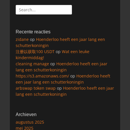
Zoeken
naar:
Recente reacties
zidane
op
Hoenderloo heeft een jaar lang een
schutterkoningin
注册以获取100 USDT
op
Wat een leuke
kindermiddag!
cleaning manage
op
Hoenderloo heeft een jaar
lang een schutterkoningin
https://s3.amazonaws.com/
op
Hoenderloo heeft
een jaar lang een schutterkoningin
arbswap token swap
op
Hoenderloo heeft een jaar
lang een schutterkoningin
Archieven
augustus 2025
mei 2025