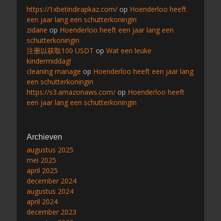
https://1xbetindirapkaz.com/
op
Hoenderloo heeft
een jaar lang een schutterkoningin
zidane
op
Hoenderloo heeft een jaar lang een
schutterkoningin
注册以获取100 USDT
op
Wat een leuke
kindermiddag!
cleaning manage
op
Hoenderloo heeft een jaar lang
een schutterkoningin
https://s3.amazonaws.com/
op
Hoenderloo heeft
een jaar lang een schutterkoningin
Archieven
augustus 2025
mei 2025
april 2025
december 2024
augustus 2024
april 2024
december 2023