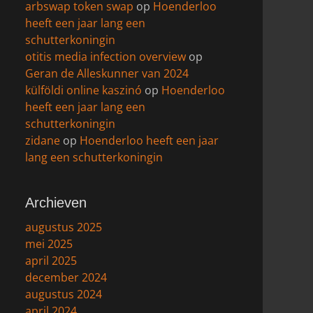
arbswap token swap
op
Hoenderloo
heeft een jaar lang een
schutterkoningin
otitis media infection overview
op
Geran de Alleskunner van 2024
külföldi online kaszinó
op
Hoenderloo
heeft een jaar lang een
schutterkoningin
zidane
op
Hoenderloo heeft een jaar
lang een schutterkoningin
Archieven
augustus 2025
mei 2025
april 2025
december 2024
augustus 2024
april 2024