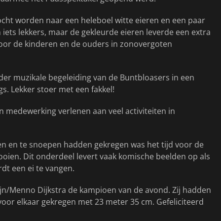
zocht worden naar een heleboel witte eieren en een paar
 iets lekkers, maar de gekleurde eieren leverde een extra
door de kinderen en de ouders in zonovergoten
der muzikale begeleiding van de Buntbloasers in een
s. Lekker stoer met een fakkel!
 medewerking verlenen aan veel activiteiten in
ken en te snoepen hadden gekregen was het tijd voor de
oien. Dit onderdeel levert vaak komische beelden op als
dt een ei te vangen.
ijn/Menno Dijkstra de kampioen van de avond. Zij hadden
voor elkaar gekregen met 23 meter 35 cm. Gefeliciteerd