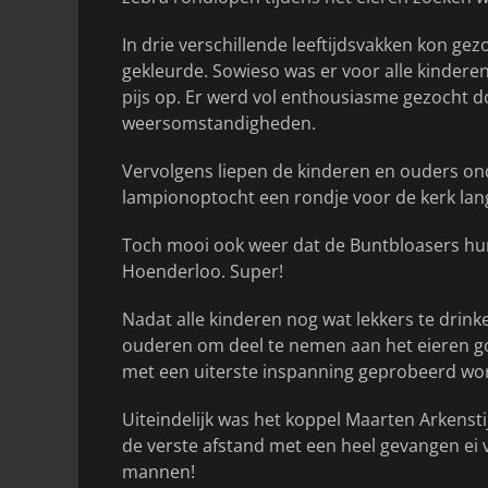
In drie verschillende leeftijdsvakken kon ge
gekleurde. Sowieso was er voor alle kinderen
pijs op. Er werd vol enthousiasme gezocht 
weersomstandigheden.
Vervolgens liepen de kinderen en ouders on
lampionoptocht een rondje voor de kerk lang
Toch mooi ook weer dat de Buntbloasers hun
Hoenderloo. Super!
Nadat alle kinderen nog wat lekkers te drin
ouderen om deel te nemen aan het eieren go
met een uiterste inspanning geprobeerd wor
Uiteindelijk was het koppel Maarten Arkenst
de verste afstand met een heel gevangen ei 
mannen!