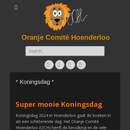
Oranje Comité Hoenderloo
Zoeken
naar:
Facebook
Twitter
E-
Instagram
mail
* Koningsdag *
Super mooie Koningsdag
Koningsdag 2024 in Hoenderloo gaat de boeken in
als een schitterende dag. Het Oranje Comité
Hoenderloo (OCH) heeft de bevolking en de vele