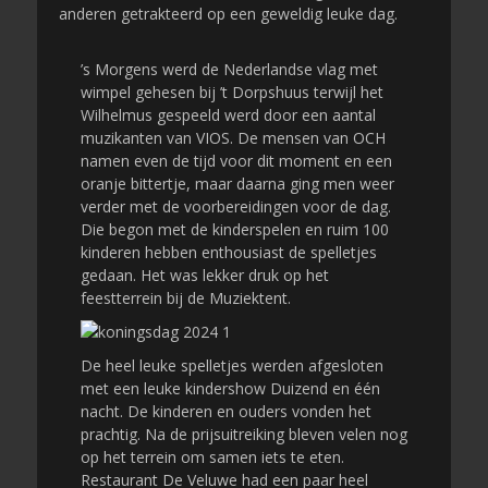
anderen getrakteerd op een geweldig leuke dag.
’s Morgens werd de Nederlandse vlag met
wimpel gehesen bij ’t Dorpshuus terwijl het
Wilhelmus gespeeld werd door een aantal
muzikanten van VIOS. De mensen van OCH
namen even de tijd voor dit moment en een
oranje bittertje, maar daarna ging men weer
verder met de voorbereidingen voor de dag.
Die begon met de kinderspelen en ruim 100
kinderen hebben enthousiast de spelletjes
gedaan. Het was lekker druk op het
feestterrein bij de Muziektent.
De heel leuke spelletjes werden afgesloten
met een leuke kindershow Duizend en één
nacht. De kinderen en ouders vonden het
prachtig. Na de prijsuitreiking bleven velen nog
op het terrein om samen iets te eten.
Restaurant De Veluwe had een paar heel