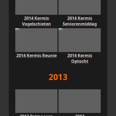
2014 Kermis
2014 Kermis
Vogelschieten
Seniorenmiddag
2014 Kermis Reunie
2014 Kermis
Optocht
2013