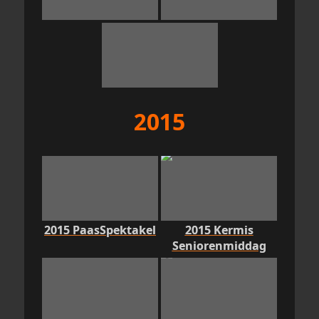
2015
2015 PaasSpektakel
2015 Kermis
Seniorenmiddag