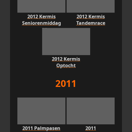
2012 Kermis
2012 Kermis
Seniorenmiddag
Tandemrace
2012 Kermis
Optocht
2011
2011 Palmpasen
2011