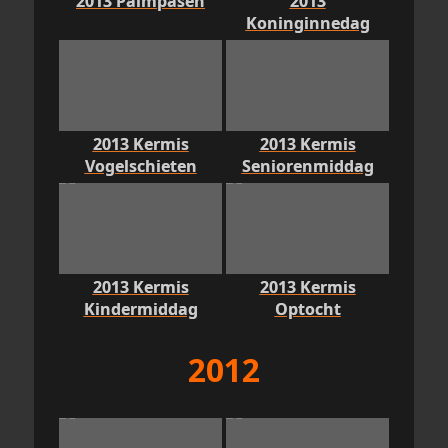
2013 Palmpasen
2013
Koninginnedag
2013 Kermis
2013 Kermis
Vogelschieten
Seniorenmiddag
2013 Kermis
2013 Kermis
Kindermiddag
Optocht
2012