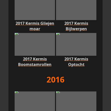
2017 Kermis Gliejen
2017 Kermis
moar
Bijlwerpen
2017 Kermis
2017 Kermis
Boomstamrollen
Optocht
2016