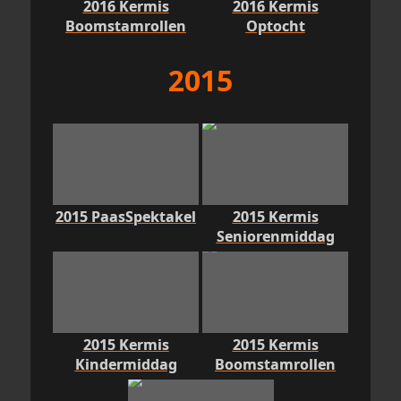
2016 Kermis
2016 Kermis
Boomstamrollen
Optocht
2015
2015 PaasSpektakel
2015 Kermis
Seniorenmiddag
2015 Kermis
2015 Kermis
Kindermiddag
Boomstamrollen