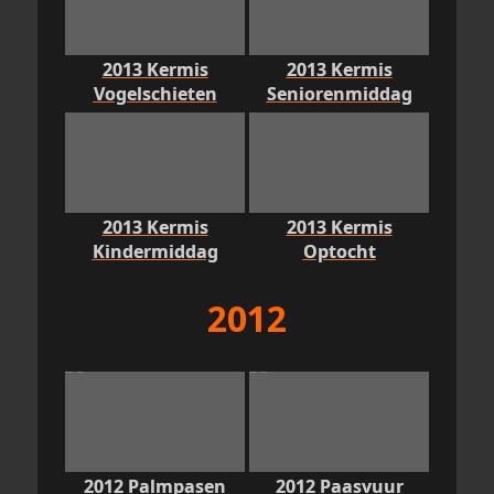
2013 Kermis
2013 Kermis
Vogelschieten
Seniorenmiddag
2013 Kermis
2013 Kermis
Kindermiddag
Optocht
2012
2012 Palmpasen
2012 Paasvuur