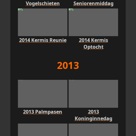
Vogelschieten
Seniorenmiddag
2014 Kermis Reunie
2014 Kermis
Optocht
2013
2013 Palmpasen
2013
Koninginnedag