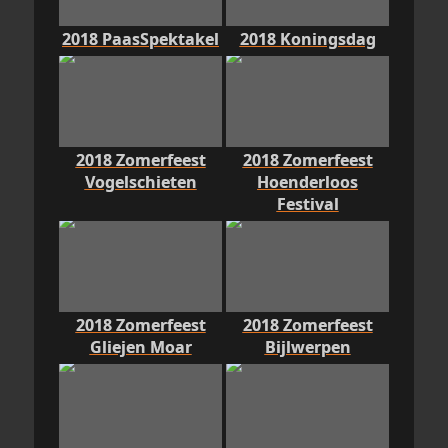
2018 PaasSpektakel
2018 Koningsdag
2018 Zomerfeest
2018 Zomerfeest
Vogelschieten
Hoenderloos
Festival
2018 Zomerfeest
2018 Zomerfeest
Gliejen Moar
Bijlwerpen