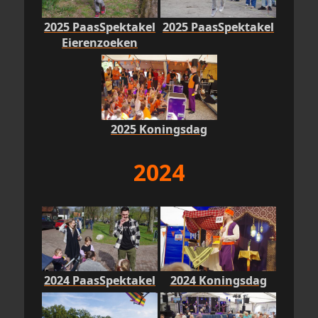
2025 PaasSpektakel
2025 PaasSpektakel
Eierenzoeken
2025 Koningsdag
2024
2024 PaasSpektakel
2024 Koningsdag