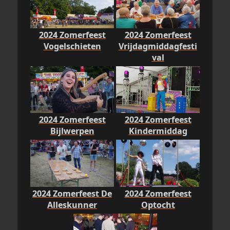
2024 Zomerfeest
2024 Zomerfeest
Vogelschieten
Vrijdagmiddagfesti
val
2024 Zomerfeest
2024 Zomerfeest
Bijlwerpen
Kindermiddag
2024 Zomerfeest De
2024 Zomerfeest
Alleskunner
Optocht