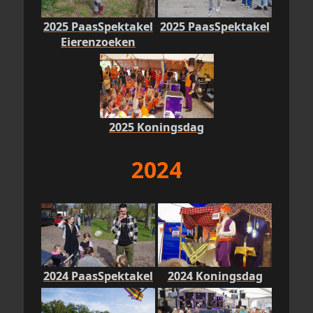
2025 PaasSpektakel
2025 PaasSpektakel
Eierenzoeken
2025 Koningsdag
2024
2024 PaasSpektakel
2024 Koningsdag