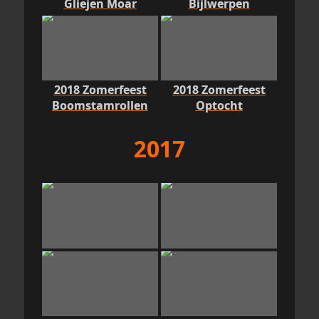
Gliejen Moar
Bijlwerpen
2018 Zomerfeest
2018 Zomerfeest
Boomstamrollen
Optocht
2017