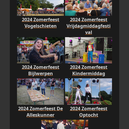
2024 Zomerfeest
2024 Zomerfeest
Vogelschieten
Vrijdagmiddagfesti
val
2024 Zomerfeest
2024 Zomerfeest
Bijlwerpen
Kindermiddag
2024 Zomerfeest De
2024 Zomerfeest
Alleskunner
Optocht