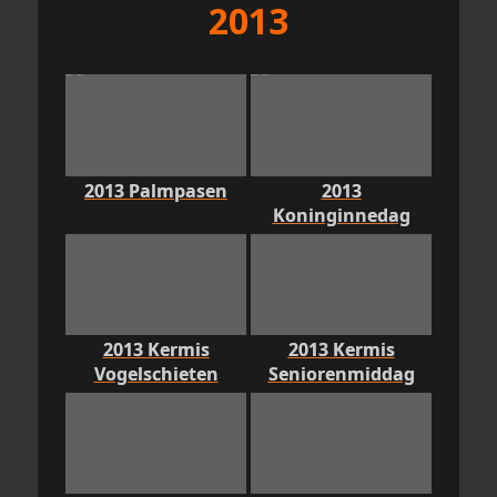
2013
2013 Palmpasen
2013
Koninginnedag
2013 Kermis
2013 Kermis
Vogelschieten
Seniorenmiddag