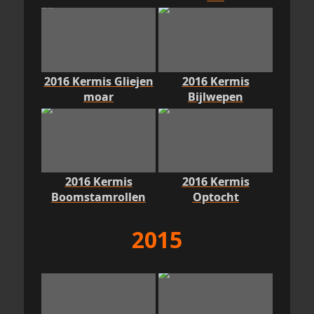
2016 Kermis Gliejen
2016 Kermis
moar
Bijlwepen
2016 Kermis
2016 Kermis
Boomstamrollen
Optocht
2015