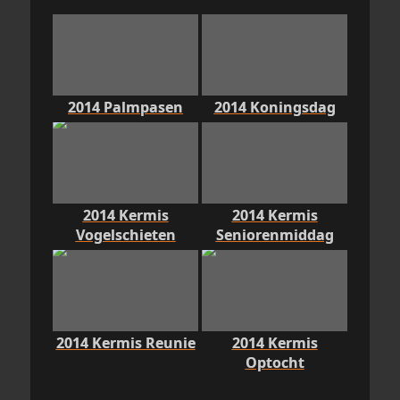
2014 Palmpasen
2014 Koningsdag
2014 Kermis
2014 Kermis
Vogelschieten
Seniorenmiddag
2014 Kermis Reunie
2014 Kermis
Optocht