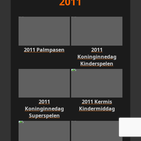
2011
2011 Palmpasen
2011
Koninginnedag
Kinderspelen
2011
2011 Kermis
Koninginnedag
Kindermiddag
Superspelen