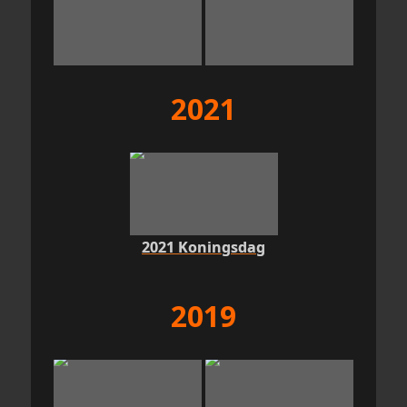
2021
2021 Koningsdag
2019