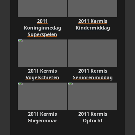
2011
2011 Kermis
Koninginnedag
Kindermiddag
Superspelen
2011 Kermis
2011 Kermis
Vogelschieten
Seniorenmiddag
2011 Kermis
2011 Kermis
Gliejenmoar
Optocht