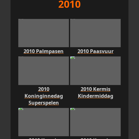
2010
2010 Palmpasen
2010 Paasvuur
2010
2010 Kermis
Koninginnedag
Kindermiddag
Superspelen