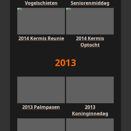
Vogelschieten
Seniorenmiddag
2014 Kermis Reunie
2014 Kermis
Optocht
2013
2013 Palmpasen
2013
Koninginnedag