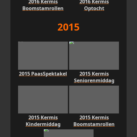
2016 Kermis
2016 Kermis
Boomstamrollen
Optocht
2015
2015 PaasSpektakel
2015 Kermis
Seniorenmiddag
2015 Kermis
2015 Kermis
Kindermiddag
Boomstamrollen