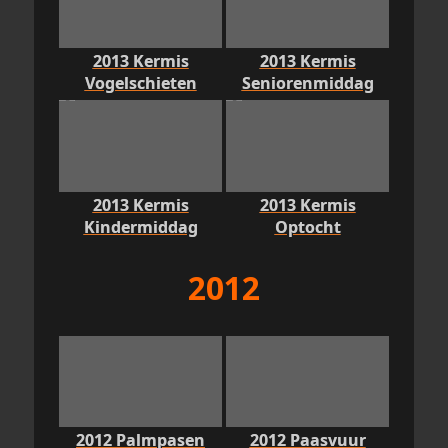
2013 Kermis
2013 Kermis
Vogelschieten
Seniorenmiddag
2013 Kermis
2013 Kermis
Kindermiddag
Optocht
2012
2012 Palmpasen
2012 Paasvuur