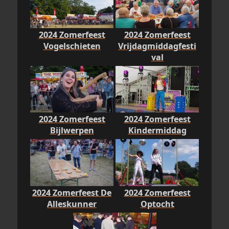
2024 Zomerfeest
2024 Zomerfeest
Vogelschieten
Vrijdagmiddagfesti
val
2024 Zomerfeest
2024 Zomerfeest
Bijlwerpen
Kindermiddag
2024 Zomerfeest De
2024 Zomerfeest
Alleskunner
Optocht