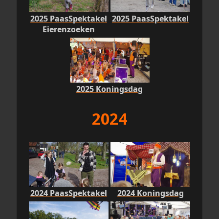
2025 PaasSpektakel
2025 PaasSpektakel
Eierenzoeken
2025 Koningsdag
2024
2024 PaasSpektakel
2024 Koningsdag