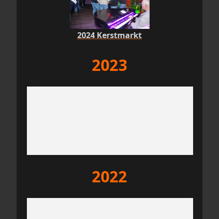
2024 Kerstmarkt
2023
2022