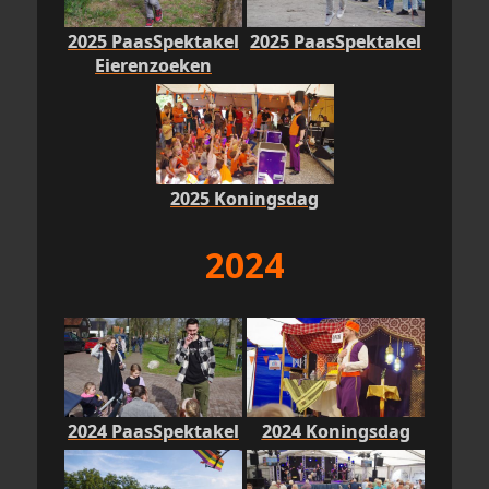
2025 PaasSpektakel
2025 PaasSpektakel
Eierenzoeken
2025 Koningsdag
2024
2024 PaasSpektakel
2024 Koningsdag