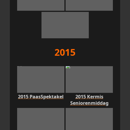
2015
2015 PaasSpektakel
2015 Kermis
Seniorenmiddag