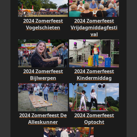
2024 Zomerfeest
2024 Zomerfeest
Vogelschieten
Vrijdagmiddagfesti
val
2024 Zomerfeest
2024 Zomerfeest
Bijlwerpen
Kindermiddag
2024 Zomerfeest De
2024 Zomerfeest
Alleskunner
Optocht