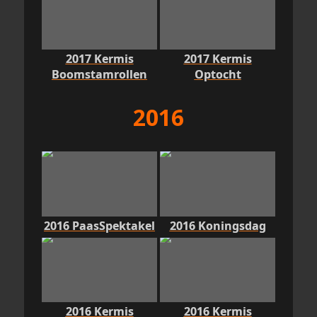
2017 Kermis
2017 Kermis
Boomstamrollen
Optocht
2016
2016 PaasSpektakel
2016 Koningsdag
2016 Kermis
2016 Kermis