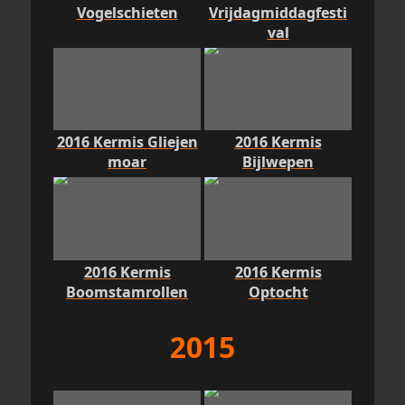
Vogelschieten
Vrijdagmiddagfesti
val
2016 Kermis Gliejen
2016 Kermis
moar
Bijlwepen
2016 Kermis
2016 Kermis
Boomstamrollen
Optocht
2015