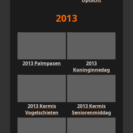
Optocht
2013
2013 Palmpasen
2013
Koninginnedag
2013 Kermis
2013 Kermis
Vogelschieten
Seniorenmiddag