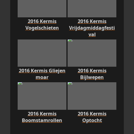
2016 Kermis
2016 Kermis
Vogelschieten
Vrijdagmiddagfesti
val
2016 Kermis Gliejen
2016 Kermis
moar
Bijlwepen
2016 Kermis
2016 Kermis
Boomstamrollen
Optocht