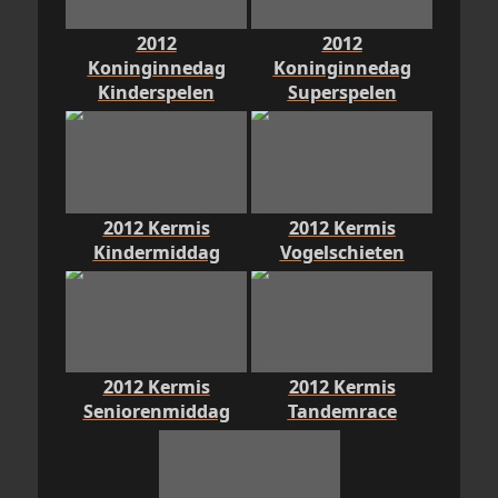
2012
2012
Koninginnedag
Koninginnedag
Kinderspelen
Superspelen
2012 Kermis
2012 Kermis
Kindermiddag
Vogelschieten
2012 Kermis
2012 Kermis
Seniorenmiddag
Tandemrace