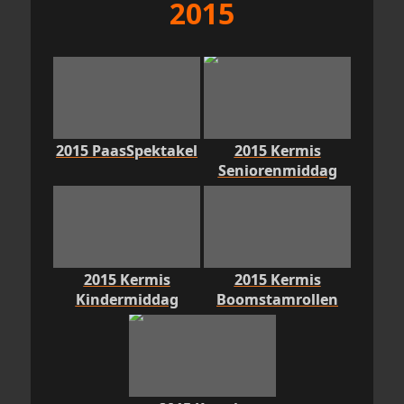
2015
2015 PaasSpektakel
2015 Kermis
Seniorenmiddag
2015 Kermis
2015 Kermis
Kindermiddag
Boomstamrollen