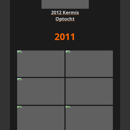
2012 Kermis
Optocht
2011