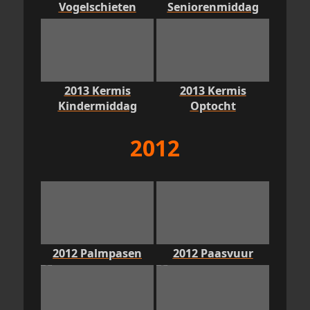
Vogelschieten
Seniorenmiddag
2013 Kermis
2013 Kermis
Kindermiddag
Optocht
2012
2012 Palmpasen
2012 Paasvuur