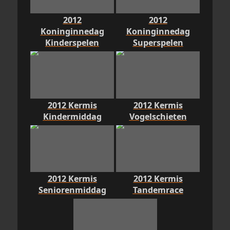
2012
2012
Koninginnedag
Koninginnedag
Kinderspelen
Superspelen
2012 Kermis
2012 Kermis
Kindermiddag
Vogelschieten
2012 Kermis
2012 Kermis
Seniorenmiddag
Tandemrace