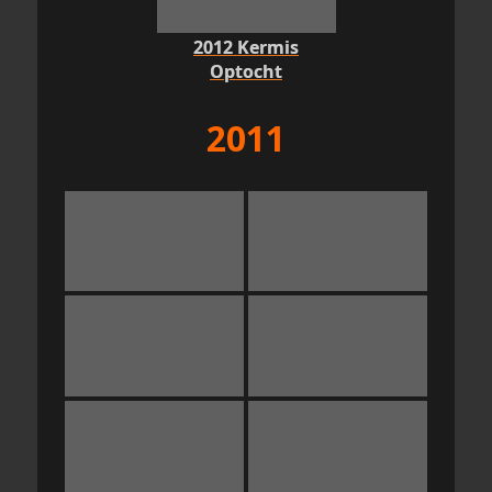
2012 Kermis
Optocht
2011