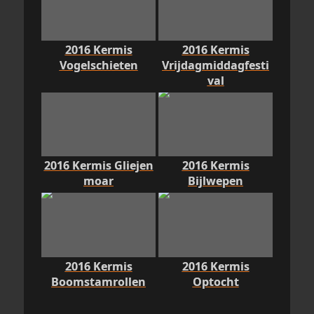
2016 Kermis
2016 Kermis
Vogelschieten
Vrijdagmiddagfesti
val
2016 Kermis Gliejen
2016 Kermis
moar
Bijlwepen
2016 Kermis
2016 Kermis
Boomstamrollen
Optocht