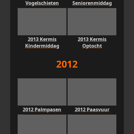
Vogelschieten
Seniorenmiddag
2013 Kermis
2013 Kermis
Kindermiddag
Optocht
2012
2012 Palmpasen
2012 Paasvuur