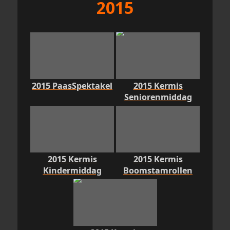
2015
2015 PaasSpektakel
2015 Kermis
Seniorenmiddag
2015 Kermis
2015 Kermis
Kindermiddag
Boomstamrollen