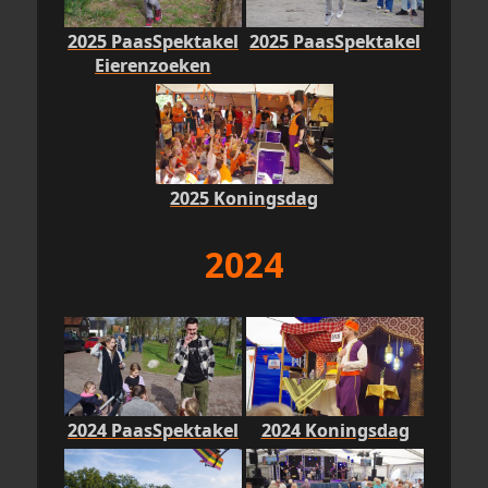
2025 PaasSpektakel
2025 PaasSpektakel
Eierenzoeken
2025 Koningsdag
2024
2024 PaasSpektakel
2024 Koningsdag