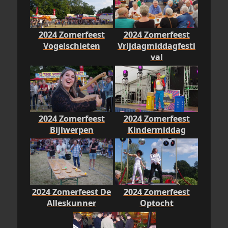
2024 Zomerfeest
2024 Zomerfeest
Vogelschieten
Vrijdagmiddagfesti
val
2024 Zomerfeest
2024 Zomerfeest
Bijlwerpen
Kindermiddag
2024 Zomerfeest De
2024 Zomerfeest
Alleskunner
Optocht