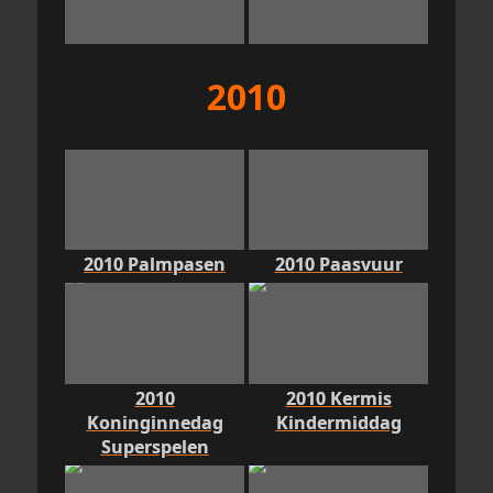
2010
2010 Palmpasen
2010 Paasvuur
2010
2010 Kermis
Koninginnedag
Kindermiddag
Superspelen