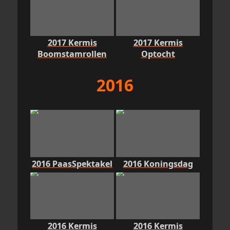
2017 Kermis
2017 Kermis
Boomstamrollen
Optocht
2016
2016 PaasSpektakel
2016 Koningsdag
2016 Kermis
2016 Kermis