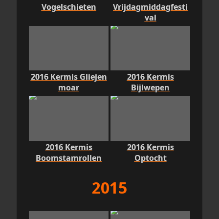
Vogelschieten
Vrijdagmiddagfesti
val
2016 Kermis Gliejen
2016 Kermis
moar
Bijlwepen
2016 Kermis
2016 Kermis
Boomstamrollen
Optocht
2015