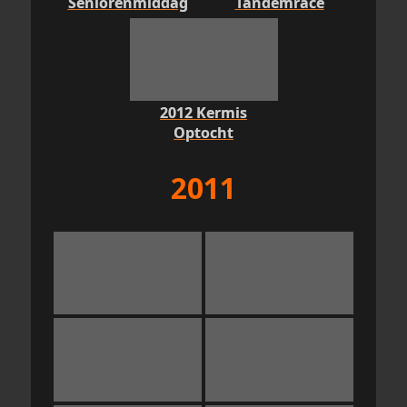
Seniorenmiddag
Tandemrace
2012 Kermis
Optocht
2011