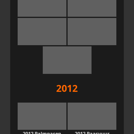
2012
2012 Palmpasen
2012 Paasvuur