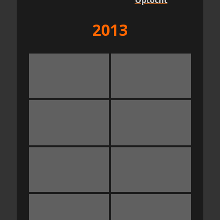
Optocht
2013